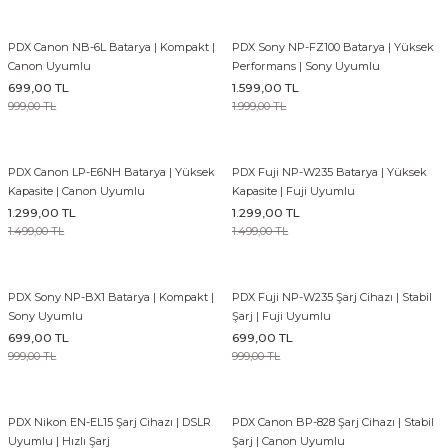
PDX Canon NB-6L Batarya | Kompakt |
PDX Sony NP-FZ100 Batarya | Yüksek
Canon Uyumlu
Performans | Sony Uyumlu
699,00 TL
1.599,00 TL
999,00 TL
1.999,00 TL
PDX Canon LP-E6NH Batarya | Yüksek
PDX Fuji NP-W235 Batarya | Yüksek
Kapasite | Canon Uyumlu
Kapasite | Fuji Uyumlu
1.299,00 TL
1.299,00 TL
1.499,00 TL
1.499,00 TL
PDX Sony NP-BX1 Batarya | Kompakt |
PDX Fuji NP-W235 Şarj Cihazı | Stabil
Sony Uyumlu
Şarj | Fuji Uyumlu
699,00 TL
699,00 TL
999,00 TL
999,00 TL
PDX Nikon EN-EL15 Şarj Cihazı | DSLR
PDX Canon BP-828 Şarj Cihazı | Stabil
Uyumlu | Hızlı Şarj
Şarj | Canon Uyumlu