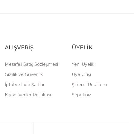
ALIŞVERİŞ
ÜYELİK
Mesafeli Satış Sözleşmesi
Yeni Üyelik
Gizlilik ve Güvenlik
Üye Girişi
İptal ve İade Şartları
Şifremi Unuttum
Kişisel Veriler Politikası
Sepetiniz