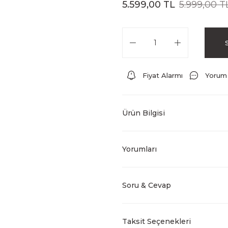
5.599,00 TL
5.999,00 T
Fiyat Alarmı
Yorum
Ürün Bilgisi
Yorumları
Soru & Cevap
Taksit Seçenekleri