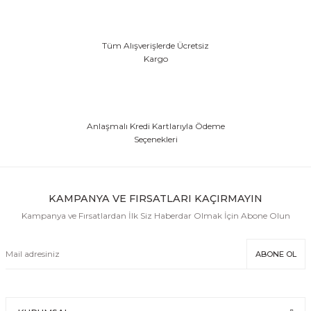
EFEKT EKİPMANI
Tüm Alışverişlerde Ücretsiz
FLASH BELLEK
Kargo
Anlaşmalı Kredi Kartlarıyla Ödeme
Seçenekleri
KAMPANYA VE FIRSATLARI KAÇIRMAYIN
Kampanya ve Fırsatlardan İlk Siz Haberdar Olmak İçin Abone Olun
ABONE OL