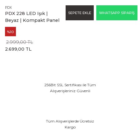
PDX
SEPETE EKLE
WHATSAPP SİPARİŞ
PDX 228 LED Işık |
Beyaz | Kompakt Panel
%10
2.999,00 TL
2.699,00 TL
256Bit SSL Sertifikası ile Tüm
Alışverişleriniz Güvenli
Tüm Alışverişlerde Ücretsiz
Kargo