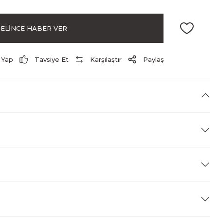
ELİNCE HABER VER
 Yap
Tavsiye Et
Karşılaştır
Paylaş