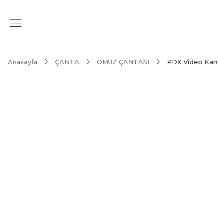
Anasayfa
ÇANTA
OMUZ ÇANTASI
PDX Video Kame