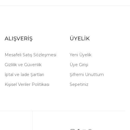
ALIŞVERİŞ
ÜYELİK
Mesafeli Satış Sözleşmesi
Yeni Üyelik
Gizlilik ve Güvenlik
Üye Girişi
İptal ve İade Şartları
Şifremi Unuttum
Kişisel Veriler Politikası
Sepetiniz