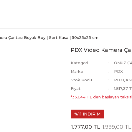
ra Çantası Büyük Boy | Sert Kasa | 50x25x25 cm
PDX Video Kamera Çan
Kategori
OMUZ Ç
Marka
PDX
Stok Kodu
PDXÇAN
Fiyat
1.817,27 
*333,44 TL den başlayan taksitl
%11 İNDİRİM
1.777,00 TL
1.999,00 TL