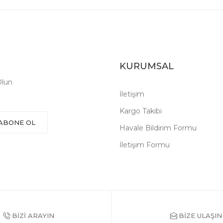
KURUMSAL
Olun
İletişim
Kargo Takibi
ABONE OL
Havale Bildirim Formu
İletişim Formu
BİZİ ARAYIN
BİZE ULAŞIN