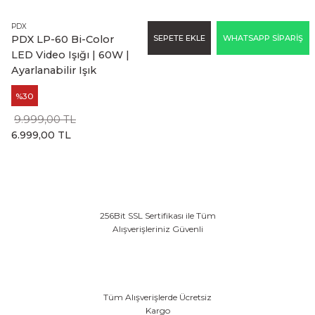
PDX
SEPETE EKLE
WHATSAPP SİPARİŞ
PDX LP-60 Bi-Color
LED Video Işığı | 60W |
Ayarlanabilir Işık
%30
9.999,00 TL
6.999,00 TL
256Bit SSL Sertifikası ile Tüm
Alışverişleriniz Güvenli
Tüm Alışverişlerde Ücretsiz
Kargo