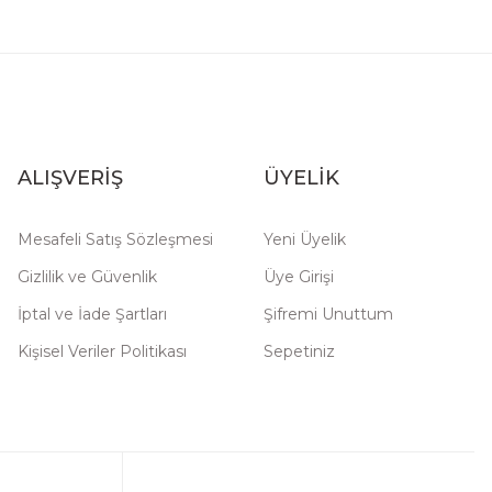
ALIŞVERİŞ
ÜYELİK
Mesafeli Satış Sözleşmesi
Yeni Üyelik
Gizlilik ve Güvenlik
Üye Girişi
İptal ve İade Şartları
Şifremi Unuttum
Kişisel Veriler Politikası
Sepetiniz