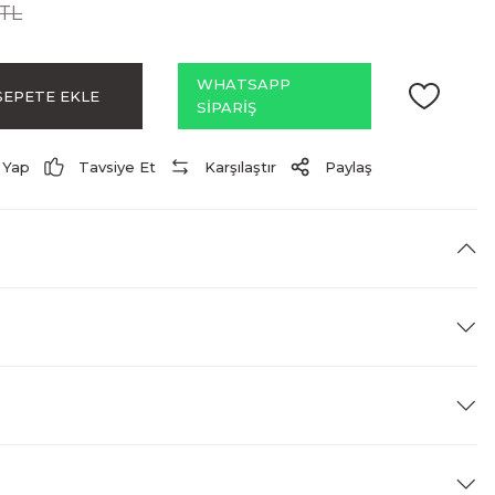
 TL
WHATSAPP
SEPETE EKLE
SİPARİŞ
 Yap
Tavsiye Et
Karşılaştır
Paylaş