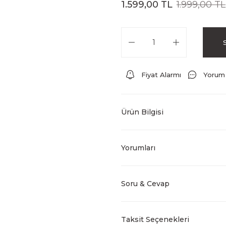
1.599,00 TL
1.999,00 TL
Fiyat Alarmı
Yorum
Ürün Bilgisi
Yorumları
Soru & Cevap
Taksit Seçenekleri