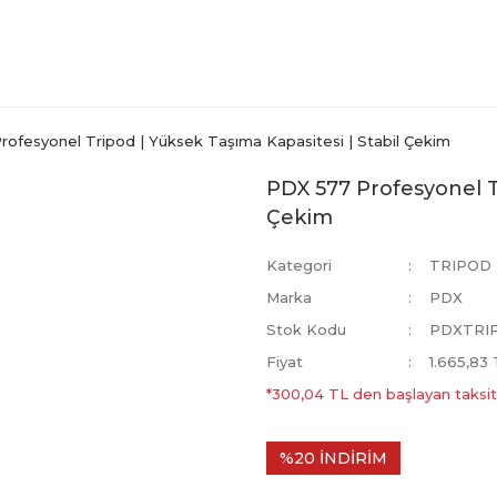
ofesyonel Tripod | Yüksek Taşıma Kapasitesi | Stabil Çekim
PDX 577 Profesyonel Tr
Çekim
Kategori
TRIPOD
Marka
PDX
Stok Kodu
PDXTRI
Fiyat
1.665,83
*300,04 TL den başlayan taksitl
%20 İNDİRİM