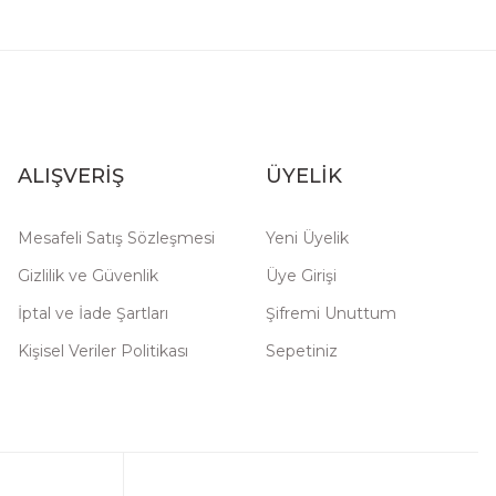
ALIŞVERİŞ
ÜYELİK
Mesafeli Satış Sözleşmesi
Yeni Üyelik
Gizlilik ve Güvenlik
Üye Girişi
İptal ve İade Şartları
Şifremi Unuttum
Kişisel Veriler Politikası
Sepetiniz