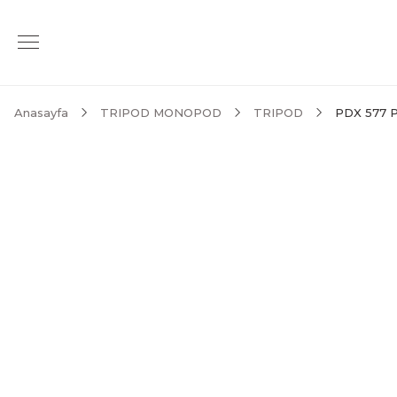
Anasayfa
TRIPOD MONOPOD
TRIPOD
PDX 577 Pr