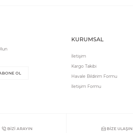
KURUMSAL
Olun
İletişim
Kargo Takibi
ABONE OL
Havale Bildirim Formu
İletişim Formu
BİZİ ARAYIN
BİZE ULAŞIN