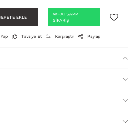
WHATSAPP
SEPETE EKLE
SİPARİŞ
 Yap
Tavsiye Et
Karşılaştır
Paylaş