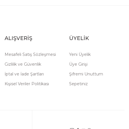
ALIŞVERİŞ
ÜYELİK
Mesafeli Satış Sözleşmesi
Yeni Üyelik
Gizlilik ve Güvenlik
Üye Girişi
İptal ve İade Şartları
Şifremi Unuttum
Kişisel Veriler Politikası
Sepetiniz