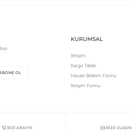
KURUMSAL
Olun
İletişim
Kargo Takibi
ABONE OL
Havale Bildirim Formu
İletişim Formu
BİZİ ARAYIN
BİZE ULAŞIN