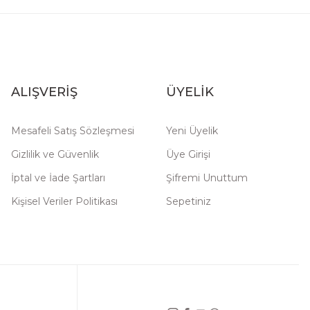
ALIŞVERİŞ
ÜYELİK
Mesafeli Satış Sözleşmesi
Yeni Üyelik
Gizlilik ve Güvenlik
Üye Girişi
İptal ve İade Şartları
Şifremi Unuttum
Kişisel Veriler Politikası
Sepetiniz