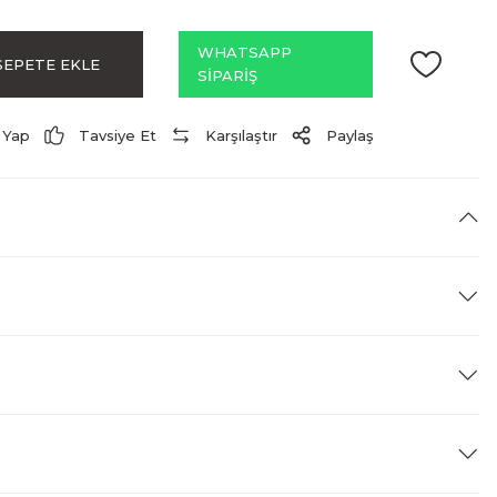
WHATSAPP
SEPETE EKLE
SİPARİŞ
 Yap
Tavsiye Et
Karşılaştır
Paylaş