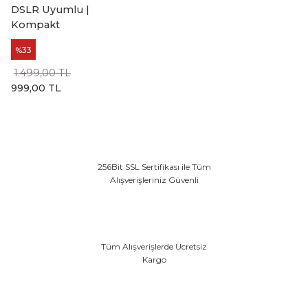
DSLR Uyumlu |
Kompakt
%33
1.499,00 TL
999,00 TL
256Bit SSL Sertifikası ile Tüm
Alışverişleriniz Güvenli
Tüm Alışverişlerde Ücretsiz
Kargo