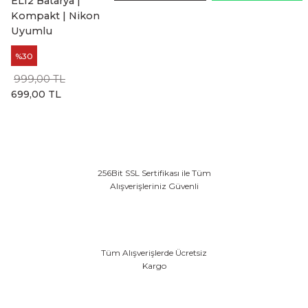
EL12 Batarya |
Kompakt | Nikon
Uyumlu
%30
999,00 TL
699,00 TL
256Bit SSL Sertifikası ile Tüm
Alışverişleriniz Güvenli
Tüm Alışverişlerde Ücretsiz
Kargo