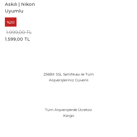
Askılı | Nikon
Uyumlu
%20
1.999,00 TL
1.599,00 TL
256Bit SSL Sertifikası ile Tüm
Alışverişleriniz Güvenli
Tüm Alışverişlerde Ücretsiz
Kargo