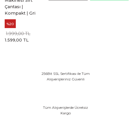
Makinesi Sırt
Çantası |
Kompakt | Gri
%20
1.999,00 TL
1.599,00 TL
256Bit SSL Sertifikası ile Tüm
Alışverişleriniz Güvenli
Tüm Alışverişlerde Ücretsiz
Kargo