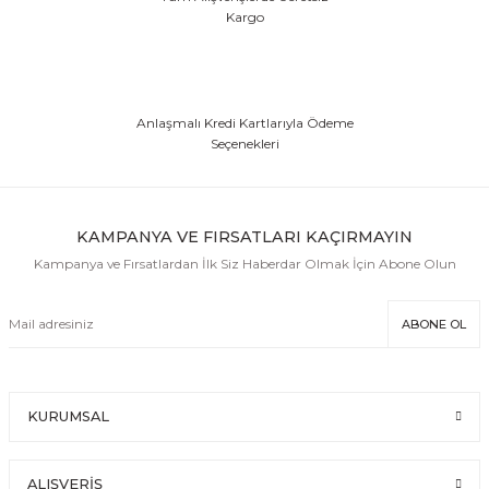
Kargo
Anlaşmalı Kredi Kartlarıyla Ödeme
Seçenekleri
KAMPANYA VE FIRSATLARI KAÇIRMAYIN
Kampanya ve Fırsatlardan İlk Siz Haberdar Olmak İçin Abone Olun
ABONE OL
KURUMSAL
ALIŞVERİŞ