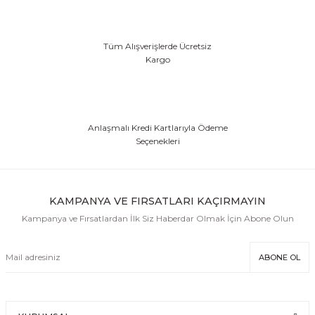
EFEKT EKİPMANI
Tüm Alışverişlerde Ücretsiz
FLASH BELLEK
Kargo
Anlaşmalı Kredi Kartlarıyla Ödeme
Seçenekleri
KAMPANYA VE FIRSATLARI KAÇIRMAYIN
Kampanya ve Fırsatlardan İlk Siz Haberdar Olmak İçin Abone Olun
ABONE OL