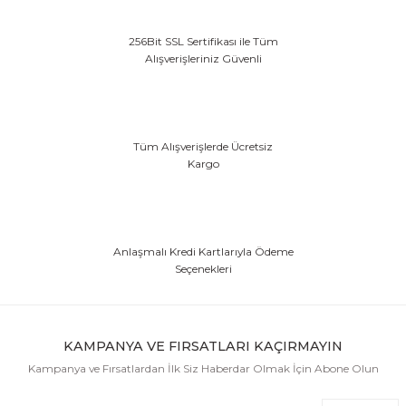
EFEKT EKİPMANI
256Bit SSL Sertifikası ile Tüm
Alışverişleriniz Güvenli
FLASH BELLEK
Tüm Alışverişlerde Ücretsiz
Kargo
Anlaşmalı Kredi Kartlarıyla Ödeme
Seçenekleri
KAMPANYA VE FIRSATLARI KAÇIRMAYIN
Kampanya ve Fırsatlardan İlk Siz Haberdar Olmak İçin Abone Olun