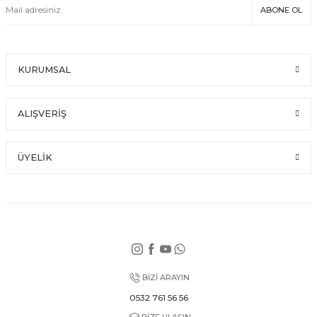
ABONE OL
KURUMSAL
ALIŞVERİŞ
ÜYELİK
BİZİ ARAYIN
0532 761 56 56