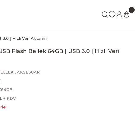
.0 | Hızlı Veri Aktarımı
SB Flash Bellek 64GB | USB 3.0 | Hızlı Veri
BELLEK
,
AKSESUAR
K
K64GB
L + KDV
rle!