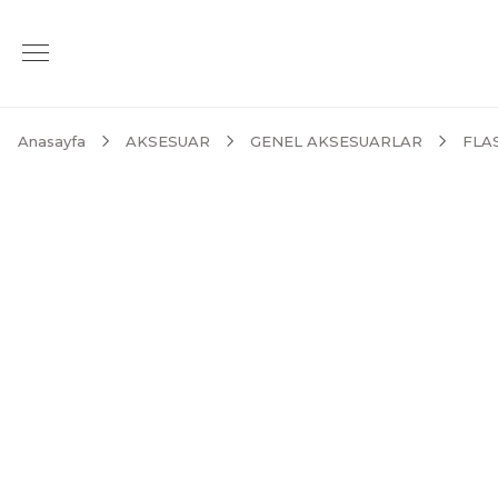
Anasayfa
AKSESUAR
GENEL AKSESUARLAR
FLA