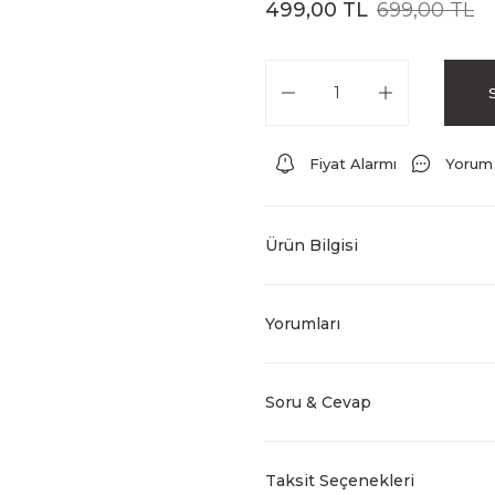
499,00 TL
699,00 TL
Fiyat Alarmı
Yorum
Ürün Bilgisi
Yorumları
Soru & Cevap
Taksit Seçenekleri