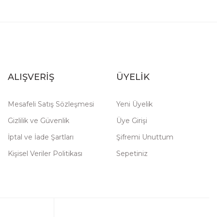
ALIŞVERİŞ
ÜYELİK
Mesafeli Satış Sözleşmesi
Yeni Üyelik
Gizlilik ve Güvenlik
Üye Girişi
İptal ve İade Şartları
Şifremi Unuttum
Kişisel Veriler Politikası
Sepetiniz