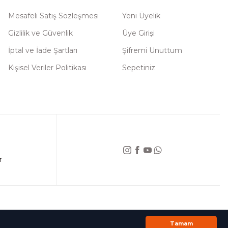
Mesafeli Satış Sözleşmesi
Yeni Üyelik
Gizlilik ve Güvenlik
Üye Girişi
İptal ve İade Şartları
Şifremi Unuttum
Kişisel Veriler Politikası
Sepetiniz
r
Tamam