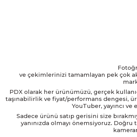
Fotoğr
ve çekimlerinizi tamamlayan pek çok aks
mark
PDX olarak her ürünümüzü, gerçek kullanıcı
taşınabilirlik ve fiyat/performans dengesi, ür
YouTuber, yayıncı ve 
Sadece ürünü satıp gerisini size bırakmıy
yanınızda olmayı önemsiyoruz. Doğru t
kameranı