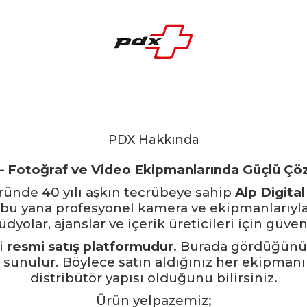
PDX Hakkında
– Fotoğraf ve Video Ekipmanlarında Güçlü Çö
öründe 40 yılı aşkın tecrübeye sahip
Alp Digital
n bu yana profesyonel kamera ve ekipmanlarıy
tüdyolar, ajanslar ve içerik üreticileri için güv
ki
resmi satış platformudur
. Burada gördüğünü
 sunulur. Böylece satın aldığınız her ekipmanı
distribütör yapısı olduğunu bilirsiniz.
Ürün yelpazemiz;