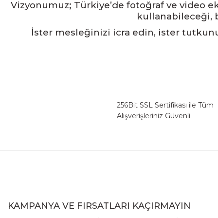
Vizyonumuz; Türkiye’de fotoğraf ve video ek
kullanabileceği, 
İster mesleğinizi icra edin, ister tutku
256Bit SSL Sertifikası ile Tüm
Alışverişleriniz Güvenli
KAMPANYA VE FIRSATLARI KAÇIRMAYIN