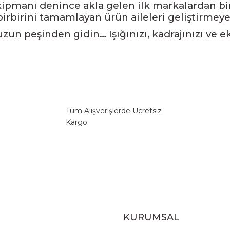
ipmanı denince akla gelen ilk markalardan biri
birbirini tamamlayan ürün aileleri geliştirme
nuzun peşinden gidin… Işığınızı, kadrajınızı ve
Tüm Alışverişlerde Ücretsiz
Kargo
KURUMSAL