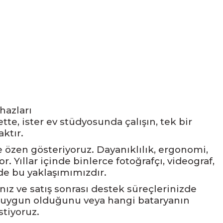
hazları
e, ister ev stüdyosunda çalışın, tek bir
ktır.
 özen gösteriyoruz. Dayanıklılık, ergonomi,
. Yıllar içinde binlerce fotoğrafçı, videograf,
de bu yaklaşımımızdır.
nız ve satış sonrası destek süreçlerinizde
a uygun olduğunu veya hangi bataryanın
stiyoruz.