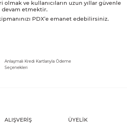
 olmak ve kullanıcıların uzun yıllar güvenle
ye devam etmektir.
 ekipmanınızı PDX’e emanet edebilirsiniz.
Anlaşmalı Kredi Kartlarıyla Ödeme
Seçenekleri
ALIŞVERİŞ
ÜYELİK