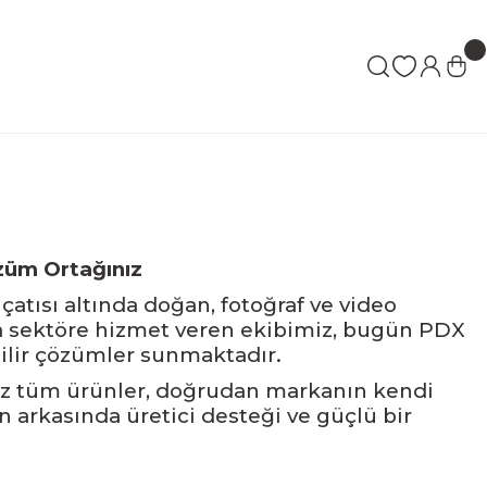
züm Ortağınız
çatısı altında doğan, fotoğraf ve video
la sektöre hizmet veren ekibimiz, bugün PDX
enilir çözümler sunmaktadır.
z tüm ürünler, doğrudan markanın kendi
n arkasında üretici desteği ve güçlü bir