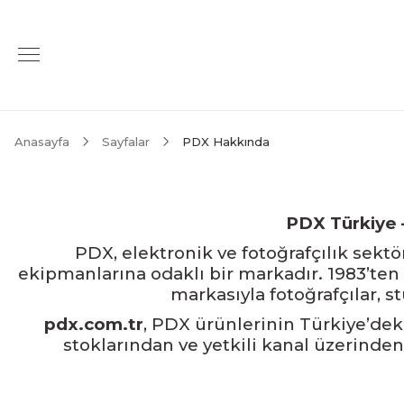
Anasayfa
Sayfalar
PDX Hakkında
PDX Türkiye 
PDX, elektronik ve fotoğrafçılık sekt
ekipmanlarına odaklı bir markadır. 1983’te
markasıyla fotoğrafçılar, s
pdx.com.tr
, PDX ürünlerinin Türkiye’de
stoklarından ve yetkili kanal üzerinden